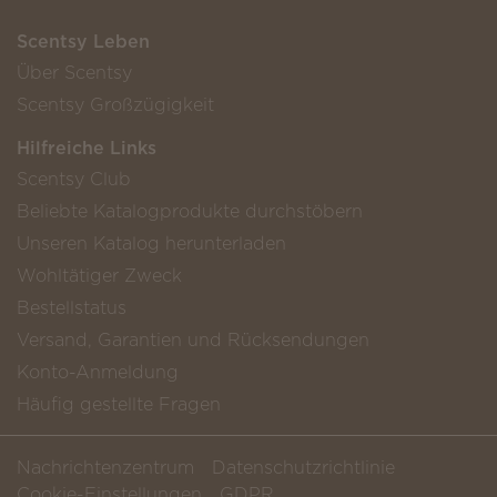
Scentsy Leben
Über Scentsy
Scentsy Großzügigkeit
Hilfreiche Links
Scentsy Club
Beliebte Katalogprodukte durchstöbern
Unseren Katalog herunterladen
Wohltätiger Zweck
Bestellstatus
Versand, Garantien und Rücksendungen
Konto-Anmeldung
Häufig gestellte Fragen
Nachrichtenzentrum
Datenschutzrichtlinie
Cookie-Einstellungen
GDPR