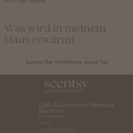
mich bald wieder!
Was wird in meinem
Haus erwärmt
Scentsy Bar Winterberry Apple Tea
Duft-Bäumchen I Manuela
Bäumler
Star BeraterIn
Profil
KONTAKTIEREN